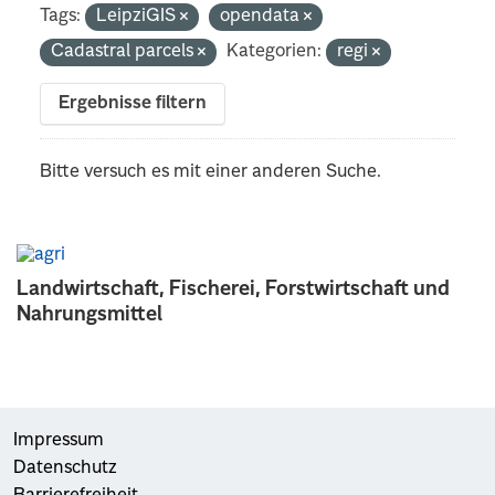
Tags:
LeipziGIS
opendata
Cadastral parcels
Kategorien:
regi
Ergebnisse filtern
Bitte versuch es mit einer anderen Suche.
Landwirtschaft, Fischerei, Forstwirtschaft und
Nahrungsmittel
Impressum
Datenschutz