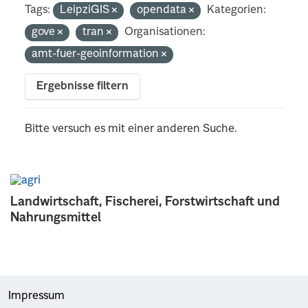
Tags:
LeipziGIS
opendata
Kategorien:
gove
tran
Organisationen:
amt-fuer-geoinformation
Ergebnisse filtern
Bitte versuch es mit einer anderen Suche.
Landwirtschaft, Fischerei, Forstwirtschaft und
Nahrungsmittel
Impressum