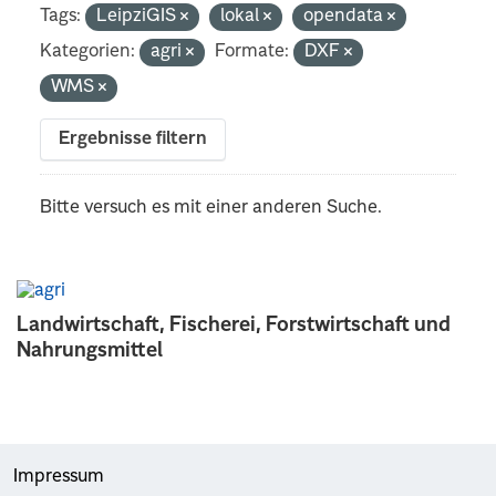
Tags:
LeipziGIS
lokal
opendata
Kategorien:
agri
Formate:
DXF
WMS
Ergebnisse filtern
Bitte versuch es mit einer anderen Suche.
Landwirtschaft, Fischerei, Forstwirtschaft und
Nahrungsmittel
Impressum