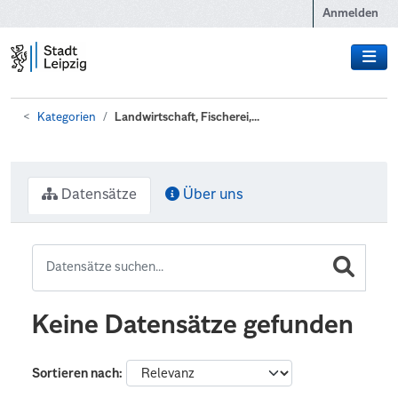
Zum Hauptinhalt wechseln
Anmelden
Kategorien
Landwirtschaft, Fischerei,...
Datensätze
Über uns
Keine Datensätze gefunden
Sortieren nach