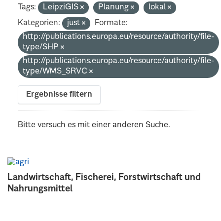
Tags:
LeipziGIS
Planung
lokal
Kategorien:
just
Formate:
http://publications.europa.eu/resource/authority/file-
type/SHP
http://publications.europa.eu/resource/authority/file-
type/WMS_SRVC
Ergebnisse filtern
Bitte versuch es mit einer anderen Suche.
Landwirtschaft, Fischerei, Forstwirtschaft und
Nahrungsmittel