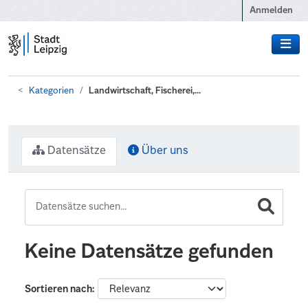
Zum Hauptinhalt wechseln
Anmelden
Kategorien
Landwirtschaft, Fischerei,...
Datensätze
Über uns
Keine Datensätze gefunden
Sortieren nach