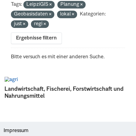
Tags:
LeipziGIS
Planung
Geobasisdaten
lokal
Kategorien:
just
regi
Ergebnisse filtern
Bitte versuch es mit einer anderen Suche.
Landwirtschaft, Fischerei, Forstwirtschaft und
Nahrungsmittel
Impressum