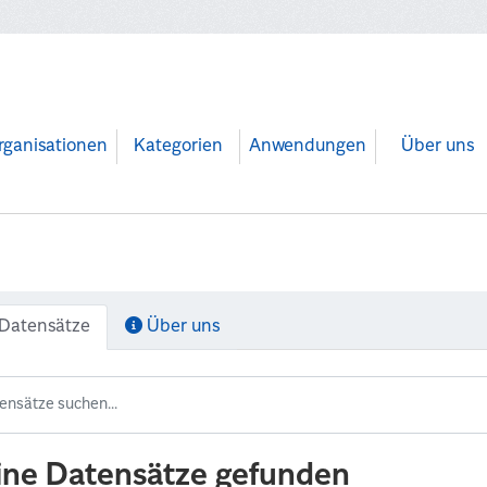
rganisationen
Kategorien
Anwendungen
Über uns
Datensätze
Über uns
ine Datensätze gefunden