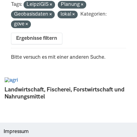
Tags:
LeipziGIS
Planung
Geobasisdaten
lokal
Kategorien:
gove
Ergebnisse filtern
Bitte versuch es mit einer anderen Suche.
Landwirtschaft, Fischerei, Forstwirtschaft und
Nahrungsmittel
Impressum