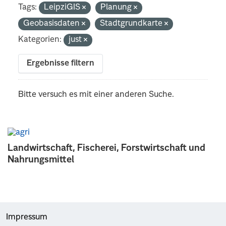
Tags:
LeipziGIS
Planung
Geobasisdaten
Stadtgrundkarte
Kategorien:
just
Ergebnisse filtern
Bitte versuch es mit einer anderen Suche.
Landwirtschaft, Fischerei, Forstwirtschaft und
Nahrungsmittel
Impressum