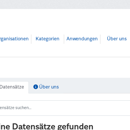
rganisationen
Kategorien
Anwendungen
Über uns
Datensätze
Über uns
ine Datensätze gefunden