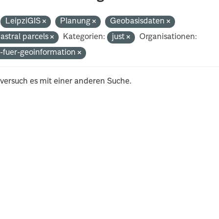
LeipziGIS
Planung
Geobasisdaten
astral parcels
Kategorien:
just
Organisationen:
-fuer-geoinformation
 versuch es mit einer anderen Suche.