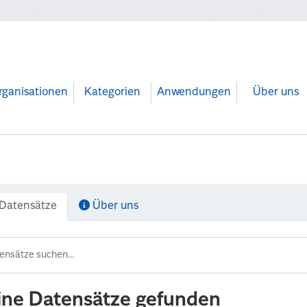
rganisationen
Kategorien
Anwendungen
Über uns
Datensätze
Über uns
ine Datensätze gefunden