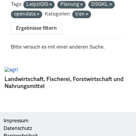
Tags:
LeipziGIS
Planung
DSGKL
opendata
Kategorien:
tran
Ergebnisse filtern
Bitte versuch es mit einer anderen Suche.
Landwirtschaft, Fischerei, Forstwirtschaft und
Nahrungsmittel
Impressum
Datenschutz