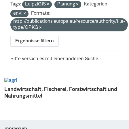
Tags:
LeipziGIS
Planung
Kategorien:
envi
Formate:
http://publications.europa.eu/resource/authority/file-
type/GPKG
Ergebnisse filtern
Bitte versuch es mit einer anderen Suche.
Landwirtschaft, Fischerei, Forstwirtschaft und
Nahrungsmittel
Impressum