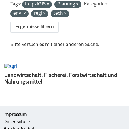
Tags:
LeipziGIS
Planung
Kategorien:
envi
regi
tech
Ergebnisse filtern
Bitte versuch es mit einer anderen Suche.
Landwirtschaft, Fischerei, Forstwirtschaft und
Nahrungsmittel
Impressum
Datenschutz