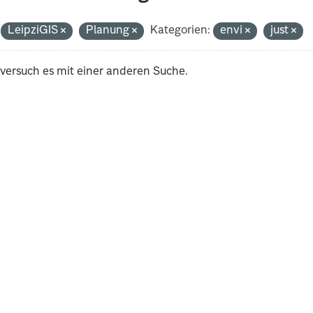
LeipziGIS
Planung
Kategorien:
envi
just
 versuch es mit einer anderen Suche.