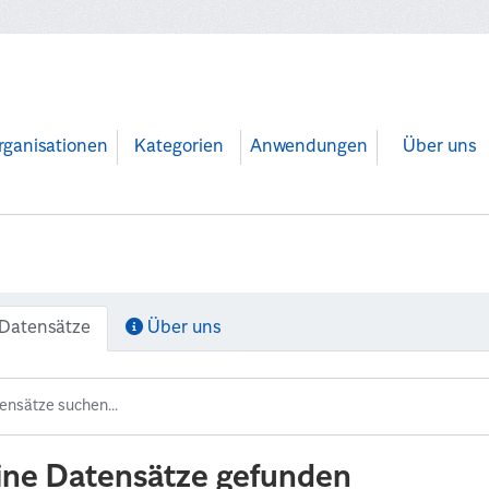
rganisationen
Kategorien
Anwendungen
Über uns
Datensätze
Über uns
ine Datensätze gefunden