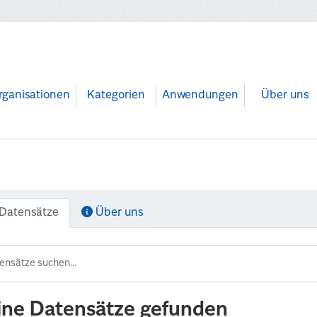
rganisationen
Kategorien
Anwendungen
Über uns
Datensätze
Über uns
ine Datensätze gefunden