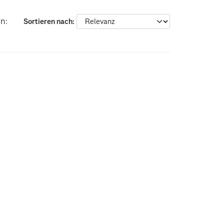
n:
Sortieren nach