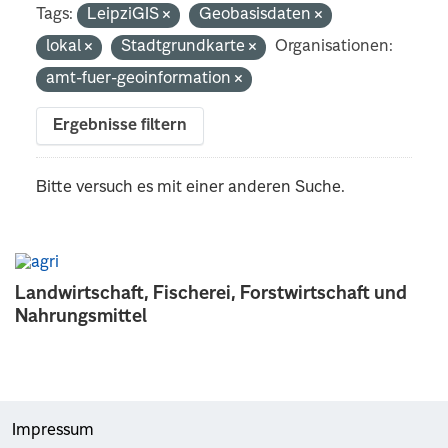
Tags:
LeipziGIS
Geobasisdaten
lokal
Stadtgrundkarte
Organisationen:
amt-fuer-geoinformation
Ergebnisse filtern
Bitte versuch es mit einer anderen Suche.
Landwirtschaft, Fischerei, Forstwirtschaft und
Nahrungsmittel
Impressum