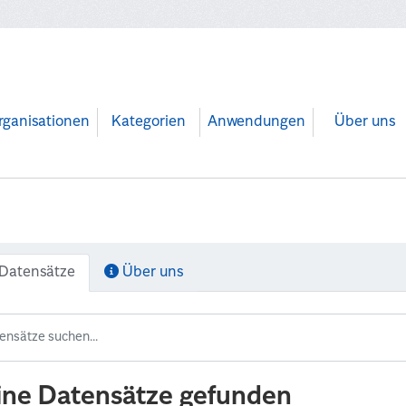
rganisationen
Kategorien
Anwendungen
Über uns
Datensätze
Über uns
ine Datensätze gefunden