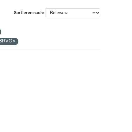
Sortieren nach
S_SRVC