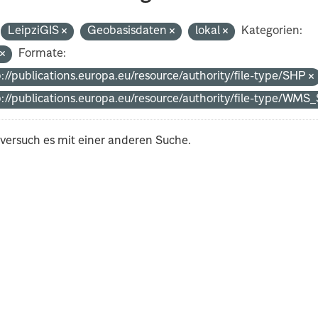
LeipziGIS
Geobasisdaten
lokal
Kategorien:
t
Formate:
p://publications.europa.eu/resource/authority/file-type/SHP
p://publications.europa.eu/resource/authority/file-type/WM
 versuch es mit einer anderen Suche.