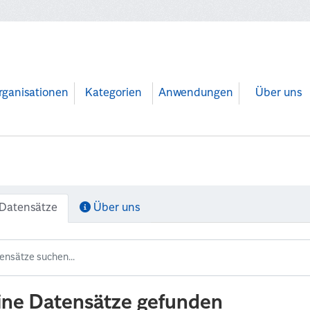
rganisationen
Kategorien
Anwendungen
Über uns
Datensätze
Über uns
ine Datensätze gefunden