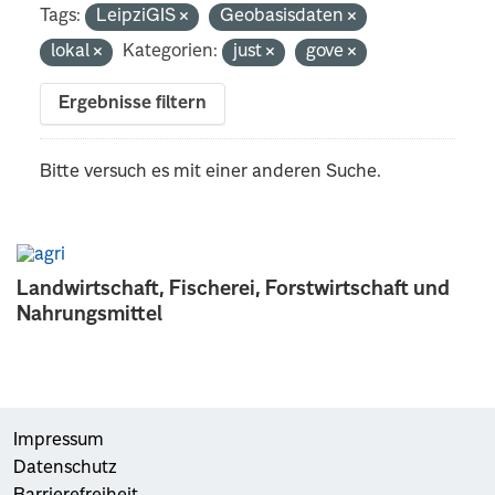
Tags:
LeipziGIS
Geobasisdaten
lokal
Kategorien:
just
gove
Ergebnisse filtern
Bitte versuch es mit einer anderen Suche.
Landwirtschaft, Fischerei, Forstwirtschaft und
Nahrungsmittel
Impressum
Datenschutz