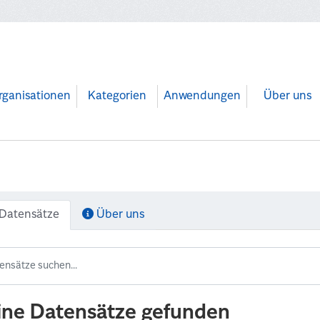
rganisationen
Kategorien
Anwendungen
Über uns
Datensätze
Über uns
ine Datensätze gefunden