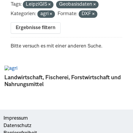
Tags:
LeipziGIS
Geobasisdaten
Kategorien:
agri
Formate:
DXF
Ergebnisse filtern
Bitte versuch es mit einer anderen Suche.
Landwirtschaft, Fischerei, Forstwirtschaft und
Nahrungsmittel
Impressum
Datenschutz