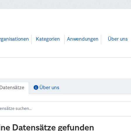
rganisationen
Kategorien
Anwendungen
Über uns
Datensätze
Über uns
ine Datensätze gefunden