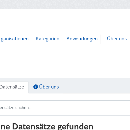
rganisationen
Kategorien
Anwendungen
Über uns
Datensätze
Über uns
ine Datensätze gefunden