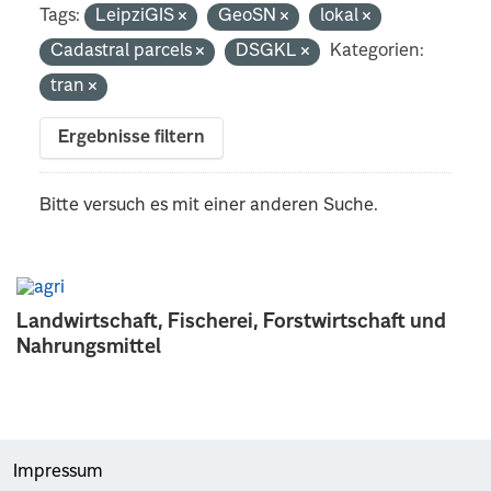
Tags:
LeipziGIS
GeoSN
lokal
Cadastral parcels
DSGKL
Kategorien:
tran
Ergebnisse filtern
Bitte versuch es mit einer anderen Suche.
Landwirtschaft, Fischerei, Forstwirtschaft und
Nahrungsmittel
Impressum