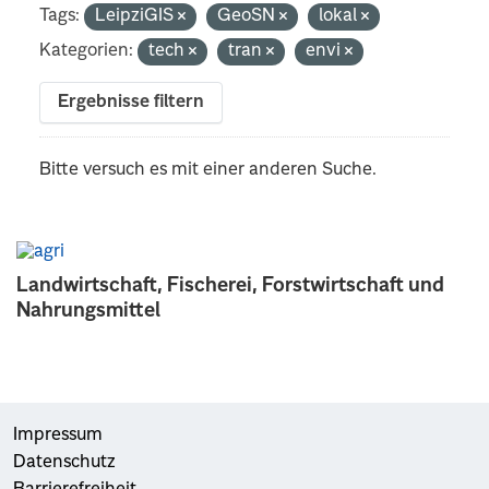
Tags:
LeipziGIS
GeoSN
lokal
Kategorien:
tech
tran
envi
Ergebnisse filtern
Bitte versuch es mit einer anderen Suche.
Landwirtschaft, Fischerei, Forstwirtschaft und
Nahrungsmittel
Impressum
Datenschutz