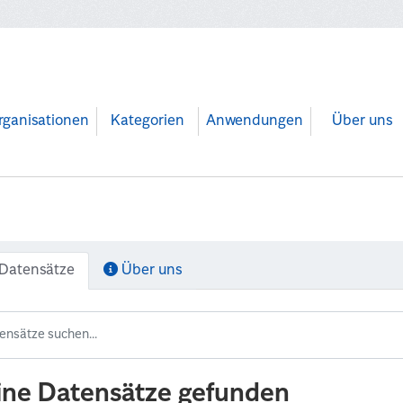
rganisationen
Kategorien
Anwendungen
Über uns
Datensätze
Über uns
ine Datensätze gefunden