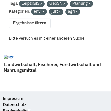
Tags:
LeipziGIS
GeoSN
Planung
Kategorien:
envi
just
agri
Ergebnisse filtern
Bitte versuch es mit einer anderen Suche.
Landwirtschaft, Fischerei, Forstwirtschaft und
Nahrungsmittel
Impressum
Datenschutz