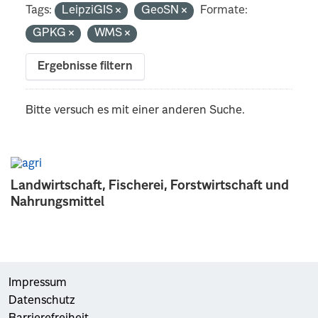
Tags:
LeipziGIS
GeoSN
Formate:
GPKG
WMS
Ergebnisse filtern
Bitte versuch es mit einer anderen Suche.
Landwirtschaft, Fischerei, Forstwirtschaft und
Nahrungsmittel
Impressum
Datenschutz