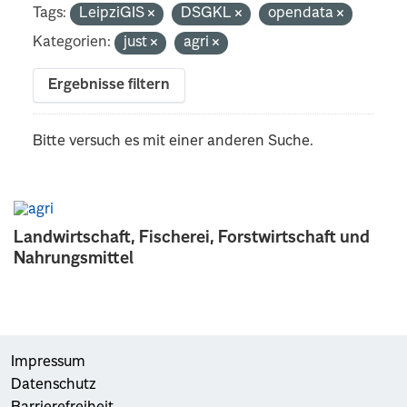
Tags:
LeipziGIS
DSGKL
opendata
Kategorien:
just
agri
Ergebnisse filtern
Bitte versuch es mit einer anderen Suche.
Landwirtschaft, Fischerei, Forstwirtschaft und
Nahrungsmittel
Impressum
Datenschutz