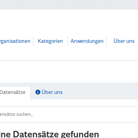
rganisationen
Kategorien
Anwendungen
Über uns
Datensätze
Über uns
ine Datensätze gefunden