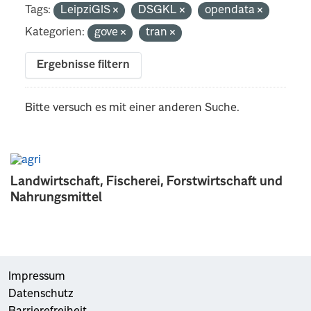
Tags:
LeipziGIS
DSGKL
opendata
Kategorien:
gove
tran
Ergebnisse filtern
Bitte versuch es mit einer anderen Suche.
Landwirtschaft, Fischerei, Forstwirtschaft und
Nahrungsmittel
Impressum
Datenschutz