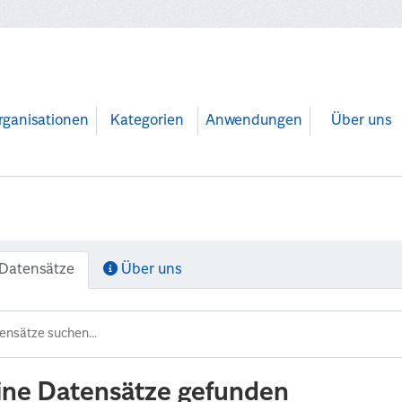
rganisationen
Kategorien
Anwendungen
Über uns
Datensätze
Über uns
ine Datensätze gefunden