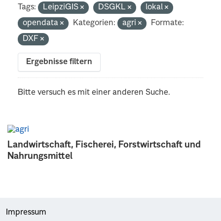
Tags:
LeipziGIS
DSGKL
lokal
opendata
Kategorien:
agri
Formate:
DXF
Ergebnisse filtern
Bitte versuch es mit einer anderen Suche.
Landwirtschaft, Fischerei, Forstwirtschaft und
Nahrungsmittel
Impressum