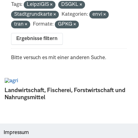
Tags:
LeipziGIS
DSGKL
Stadtgrundkarte
Kategorien:
envi
tran
Formate:
GPKG
Ergebnisse filtern
Bitte versuch es mit einer anderen Suche.
Landwirtschaft, Fischerei, Forstwirtschaft und
Nahrungsmittel
Impressum