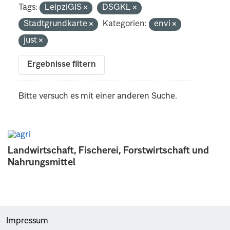
Tags:
LeipziGIS
DSGKL
Stadtgrundkarte
Kategorien:
envi
just
Ergebnisse filtern
Bitte versuch es mit einer anderen Suche.
Landwirtschaft, Fischerei, Forstwirtschaft und
Nahrungsmittel
Impressum