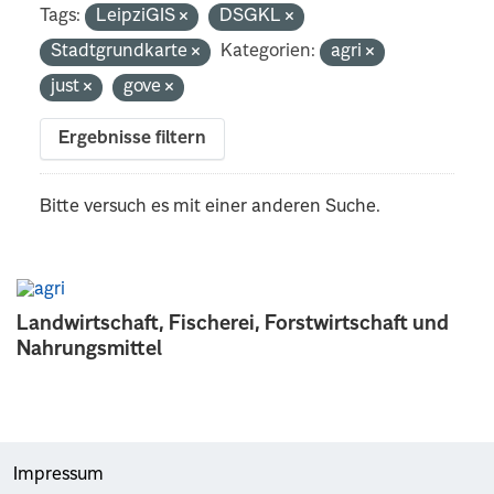
Tags:
LeipziGIS
DSGKL
Stadtgrundkarte
Kategorien:
agri
just
gove
Ergebnisse filtern
Bitte versuch es mit einer anderen Suche.
Landwirtschaft, Fischerei, Forstwirtschaft und
Nahrungsmittel
Impressum