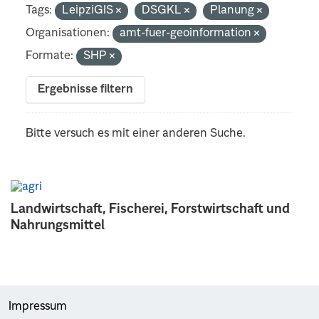
Tags:
LeipziGIS
DSGKL
Planung
Organisationen:
amt-fuer-geoinformation
Formate:
SHP
Ergebnisse filtern
Bitte versuch es mit einer anderen Suche.
Landwirtschaft, Fischerei, Forstwirtschaft und
Nahrungsmittel
Impressum