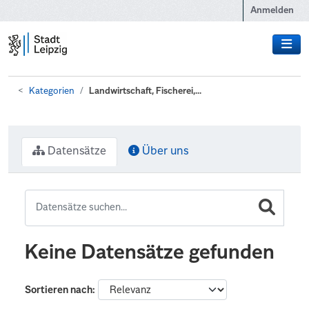
Zum Hauptinhalt wechseln
Anmelden
Kategorien
Landwirtschaft, Fischerei,...
Datensätze
Über uns
Keine Datensätze gefunden
Sortieren nach