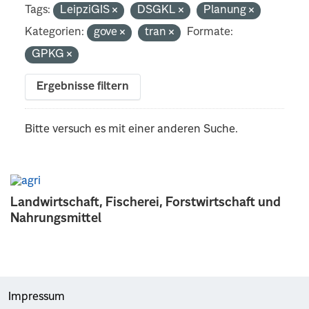
Tags:
LeipziGIS
DSGKL
Planung
Kategorien:
gove
tran
Formate:
GPKG
Ergebnisse filtern
Bitte versuch es mit einer anderen Suche.
Landwirtschaft, Fischerei, Forstwirtschaft und
Nahrungsmittel
Impressum