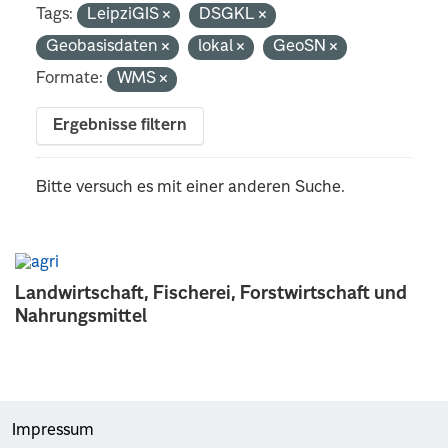
Tags:
LeipziGIS
DSGKL
Geobasisdaten
lokal
GeoSN
Formate:
WMS
Ergebnisse filtern
Bitte versuch es mit einer anderen Suche.
Landwirtschaft, Fischerei, Forstwirtschaft und
Nahrungsmittel
Impressum