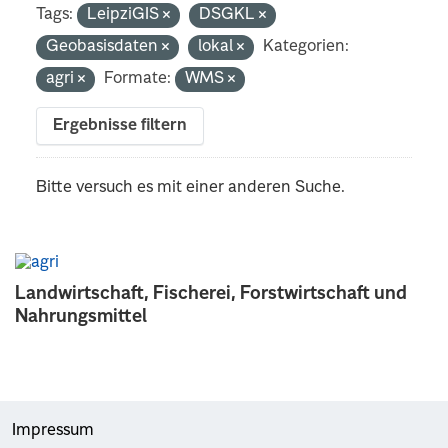
Tags:
LeipziGIS
DSGKL
Geobasisdaten
lokal
Kategorien:
agri
Formate:
WMS
Ergebnisse filtern
Bitte versuch es mit einer anderen Suche.
Landwirtschaft, Fischerei, Forstwirtschaft und
Nahrungsmittel
Impressum