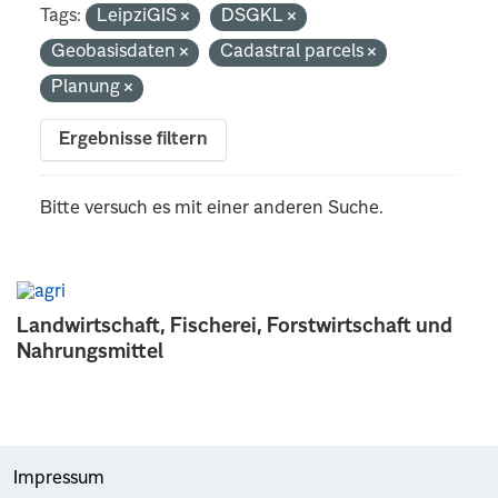
Tags:
LeipziGIS
DSGKL
Geobasisdaten
Cadastral parcels
Planung
Ergebnisse filtern
Bitte versuch es mit einer anderen Suche.
Landwirtschaft, Fischerei, Forstwirtschaft und
Nahrungsmittel
Impressum