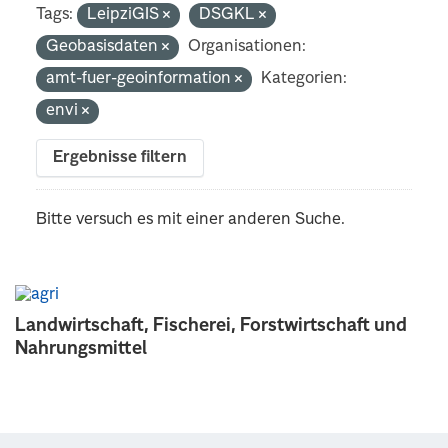
Tags:
LeipziGIS
DSGKL
Geobasisdaten
Organisationen:
amt-fuer-geoinformation
Kategorien:
envi
Ergebnisse filtern
Bitte versuch es mit einer anderen Suche.
Landwirtschaft, Fischerei, Forstwirtschaft und
Nahrungsmittel