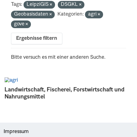
Tags:
LeipziGIS
DSGKL
Geobasisdaten
Kategorien:
agri
gove
Ergebnisse filtern
Bitte versuch es mit einer anderen Suche.
Landwirtschaft, Fischerei, Forstwirtschaft und
Nahrungsmittel
Impressum