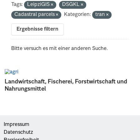
Tags:
LeipziGIS
DSGKL
Cadastral parcels
Kategorien:
tran
Ergebnisse filtern
Bitte versuch es mit einer anderen Suche.
Landwirtschaft, Fischerei, Forstwirtschaft und
Nahrungsmittel
Impressum
Datenschutz