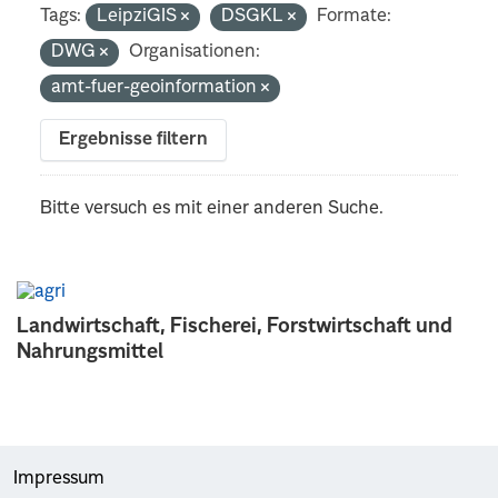
Tags:
LeipziGIS
DSGKL
Formate:
DWG
Organisationen:
amt-fuer-geoinformation
Ergebnisse filtern
Bitte versuch es mit einer anderen Suche.
Landwirtschaft, Fischerei, Forstwirtschaft und
Nahrungsmittel
Impressum