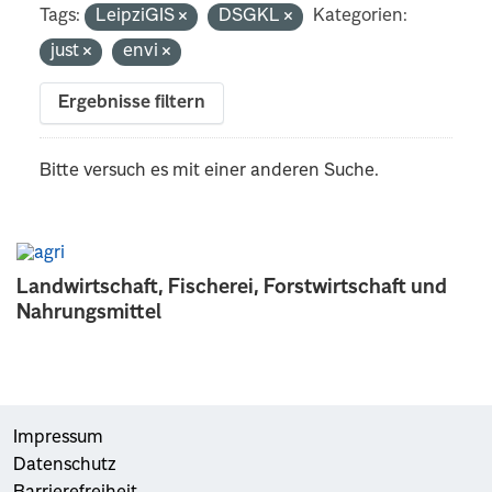
Tags:
LeipziGIS
DSGKL
Kategorien:
just
envi
Ergebnisse filtern
Bitte versuch es mit einer anderen Suche.
Landwirtschaft, Fischerei, Forstwirtschaft und
Nahrungsmittel
Impressum
Datenschutz