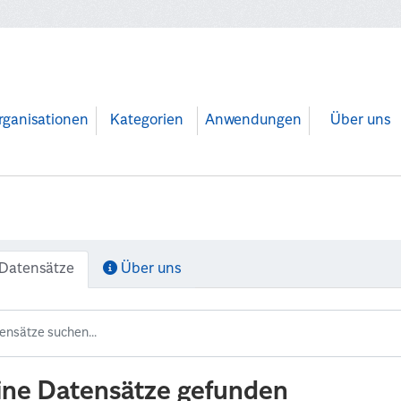
rganisationen
Kategorien
Anwendungen
Über uns
Datensätze
Über uns
ine Datensätze gefunden