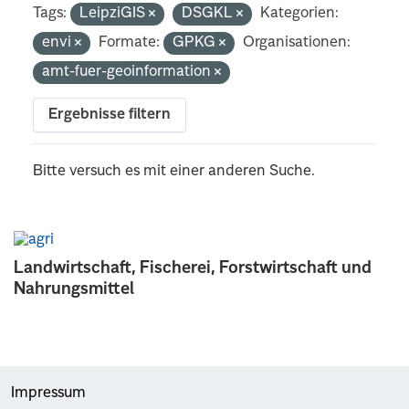
Tags:
LeipziGIS
DSGKL
Kategorien:
envi
Formate:
GPKG
Organisationen:
amt-fuer-geoinformation
Ergebnisse filtern
Bitte versuch es mit einer anderen Suche.
Landwirtschaft, Fischerei, Forstwirtschaft und
Nahrungsmittel
Impressum