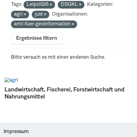
Tags:
LeipziGIS
DSGKL
Kategorien:
agri
just
Organisationen:
amt-fuer-geoinformation
Ergebnisse filtern
Bitte versuch es mit einer anderen Suche.
Landwirtschaft, Fischerei, Forstwirtschaft und
Nahrungsmittel
Impressum