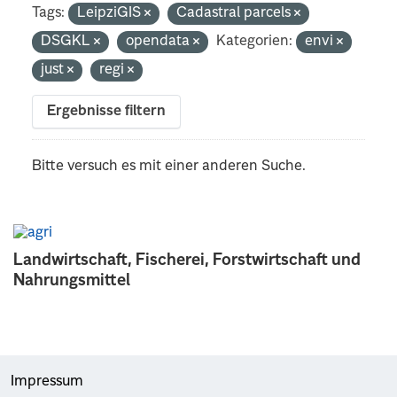
Tags:
LeipziGIS
Cadastral parcels
DSGKL
opendata
Kategorien:
envi
just
regi
Ergebnisse filtern
Bitte versuch es mit einer anderen Suche.
Landwirtschaft, Fischerei, Forstwirtschaft und
Nahrungsmittel
Impressum